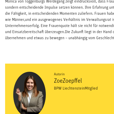
Monica von Toggenburgs Werdegang zeigt eindrucksvoll, dass Frau
sondern entscheidende Impulse setzen können. Ihre Erfahrung unte
die Fähigkeit, in entscheidenden Momenten zuliefern. Frauen hab
wie Männer,und ein ausgewogenes Verhältnis im Verwaltungsrat is
Unternehmenserfolg. Eine Frauenquote hält sie nicht für notwendi
und Einsatzbereitschaft überzeugen.Die Zukunft liegt in der Hand d
übernehmen und etwas zu bewegen – unabhängig vom Geschlecht
Autorin
Zoe
Zoepffel
BPW Liechtenstein
Mitglied