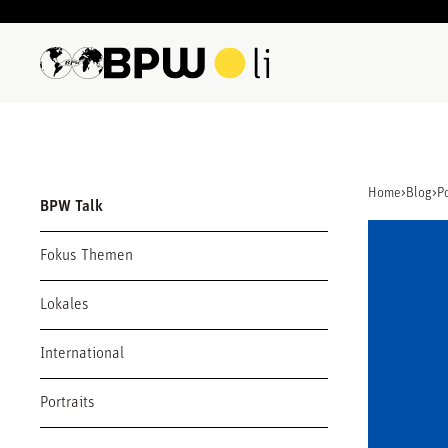
Home
>
Blog
>
Po
BPW Talk
Fokus Themen
Lokales
International
Portraits