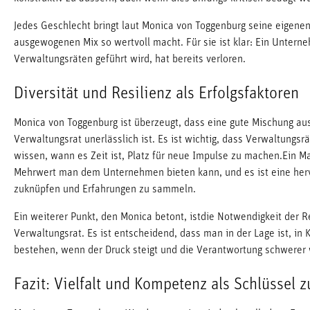
Jedes Geschlecht bringt laut Monica von Toggenburg seine eigenen
ausgewogenen Mix so wertvoll macht. Für sie ist klar: Ein Unter
Verwaltungsräten geführt wird, hat bereits verloren.
Diversität und Resilienz als Erfolgsfaktoren
Monica von Toggenburg ist überzeugt, dass eine gute Mischung au
Verwaltungsrat unerlässlich ist. Es ist wichtig, dass Verwaltungsr
wissen, wann es Zeit ist, Platz für neue Impulse zu machen.Ein M
Mehrwert man dem Unternehmen bieten kann, und es ist eine herv
zuknüpfen und Erfahrungen zu sammeln.
Ein weiterer Punkt, den Monica betont, istdie Notwendigkeit der R
Verwaltungsrat. Es ist entscheidend, dass man in der Lage ist, i
bestehen, wenn der Druck steigt und die Verantwortung schwerer 
Fazit: Vielfalt und Kompetenz als Schlüssel 