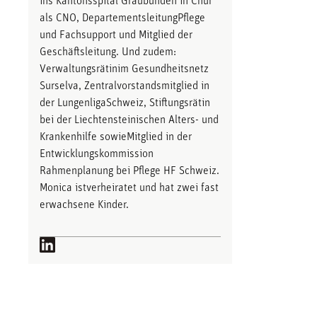
ins Kantonsspital Graubünden in Chur
als CNO, DepartementsleitungPflege
und Fachsupport und Mitglied der
Geschäftsleitung. Und zudem:
Verwaltungsrätinim Gesundheitsnetz
Surselva, Zentralvorstandsmitglied in
der LungenligaSchweiz, Stiftungsrätin
bei der Liechtensteinischen Alters- und
Krankenhilfe sowieMitglied in der
Entwicklungskommission
Rahmenplanung bei Pflege HF Schweiz.
Monica istverheiratet und hat zwei fast
erwachsene Kinder.