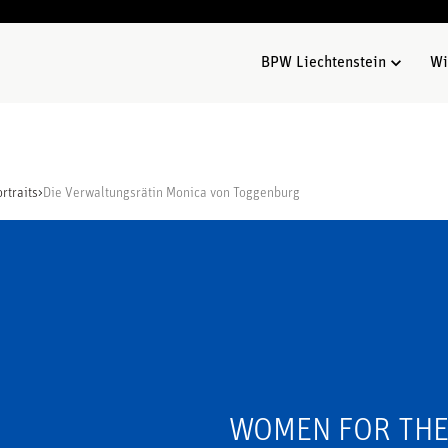
BPW Liechtenstein
Wi
rtraits
>
Die Verwaltungsrätin Monica von Toggenburg
WOMEN FOR THE