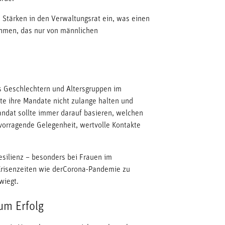
 Stärken in den Verwaltungsrat ein, was einen
nehmen, das nur von männlichen
s Geschlechtern und Altersgruppen im
äte ihre Mandate nicht zulange halten und
andat sollte immer darauf basieren, welchen
orragende Gelegenheit, wertvolle Kontakte
esilienz – besonders bei Frauen im
n Krisenzeiten wie derCorona-Pandemie zu
wiegt.
zum Erfolg