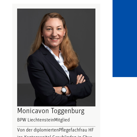
Monica
von Toggenburg
BPW Liechtenstein
Mitglied
Von der diplomiertenPflegefachfrau HF