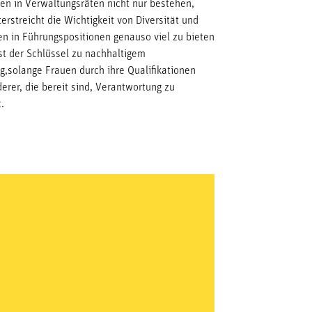
en in Verwaltungsräten nicht nur bestehen,
rstreicht die Wichtigkeit von Diversität und
en in Führungspositionen genauso viel zu bieten
t der Schlüssel zu nachhaltigem
g,solange Frauen durch ihre Qualifikationen
erer, die bereit sind, Verantwortung zu
.