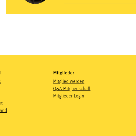
i
Mitglieder
s
Mitglied werden
Q&A Mitgliedschaft
Mitglieder Login
kt
and