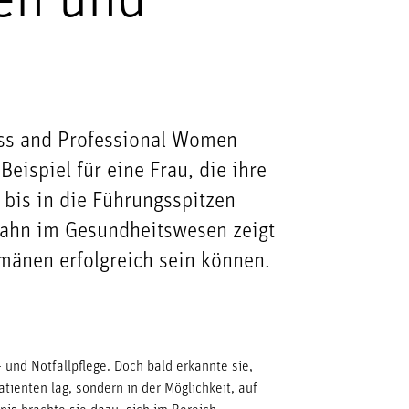
en und
ess and Professional Women
eispiel für eine Frau, die ihre
bis in die Führungsspitzen
fbahn im Gesundheitswesen zeigt
omänen erfolgreich sein können.
 und Notfallpflege. Doch bald erkannte sie,
atienten lag, sondern in der Möglichkeit, auf