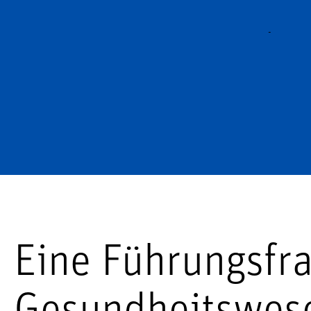
-
Eine Führungsfr