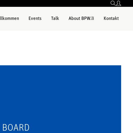
llkommen
Events
Talk
About BPW.li
Kontakt
 BOARD