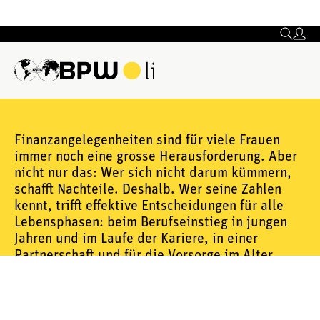
Finanzangelegenheiten sind für viele Frauen
immer noch eine grosse Herausforderung. Aber
nicht nur das: Wer sich nicht darum kümmern,
schafft Nachteile. Deshalb. Wer seine Zahlen
kennt, trifft effektive Entscheidungen für alle
Lebensphasen: beim Berufseinstieg in jungen
Jahren und im Laufe der Kariere, in einer
Partnerschaft und für die Vorsorge im Alter.
Beim heutigen Abend geht es also um diese
unterschiedlichen Phasen und die damit
verbundenen Finanzentscheidungen. Und