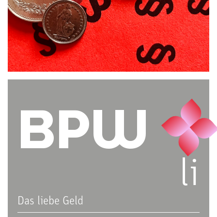
BPW
li
Das liebe Geld